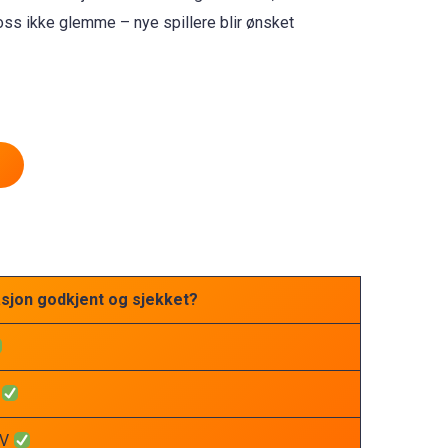
oss ikke glemme – nye spillere blir ønsket
sjon godkjent og sjekket?
.V