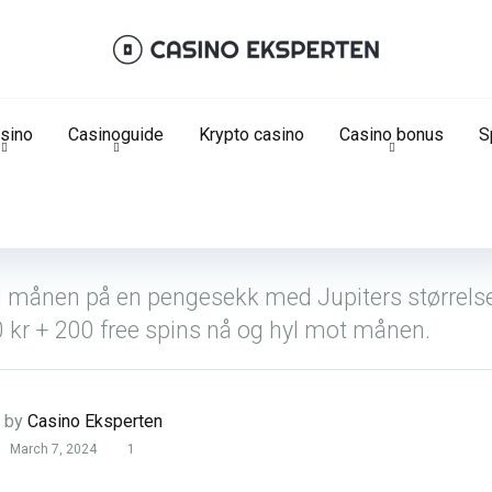
sino
Casinoguide
Krypto casino
Casino bonus
S
il månen på en pengesekk med Jupiters størrel
 kr + 200 free spins nå og hyl mot månen.
by
Casino Eksperten
March 7, 2024
1