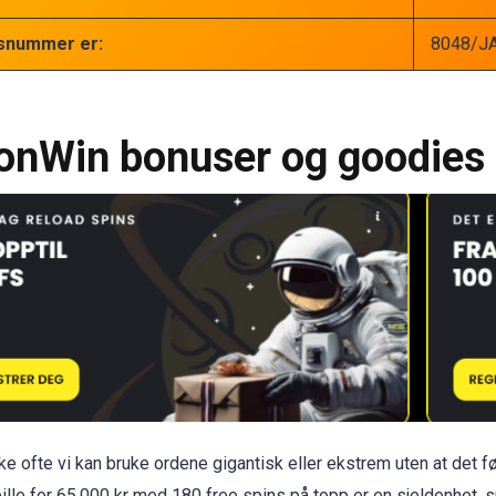
snummer er:
8048/J
nWin bonuser og goodies
ke ofte vi kan bruke ordene gigantisk eller ekstrem uten at det fø
ille for 65.000 kr med 180 free spins på topp er en sjeldenhet, 