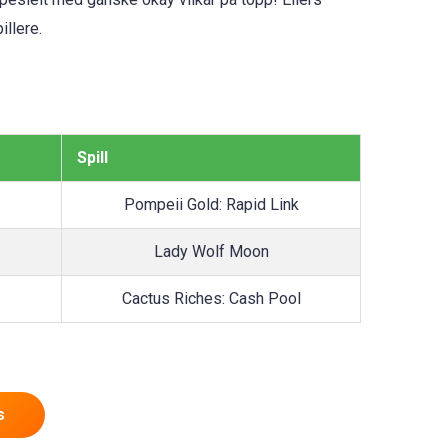
illere.
Spill
Pompeii Gold: Rapid Link
Lady Wolf Moon
Cactus Riches: Cash Pool
s