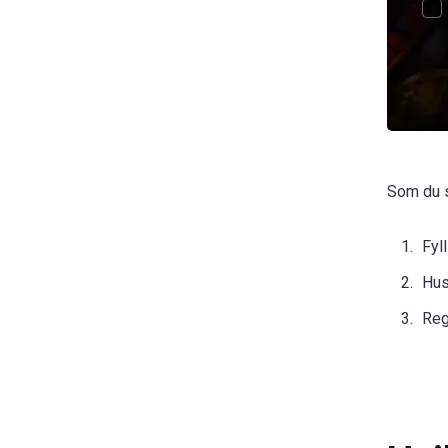
Som du s
Fyl
Hus
Reg