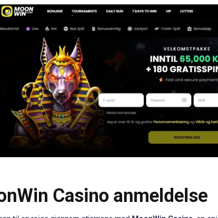
nWin Casino anmeldelse