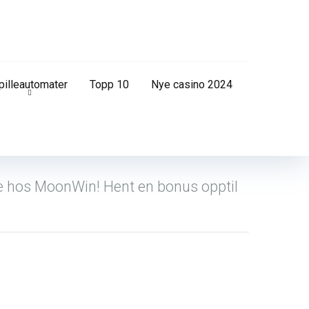
pilleautomater
Topp 10
Nye casino 2024
se hos MoonWin! Hent en bonus opptil