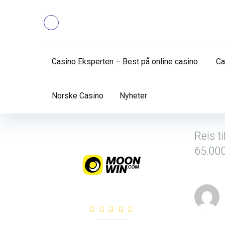
Casino Eksperten – Best på online casino
Ca
Norske Casino
Nyheter
Reis t
65.000