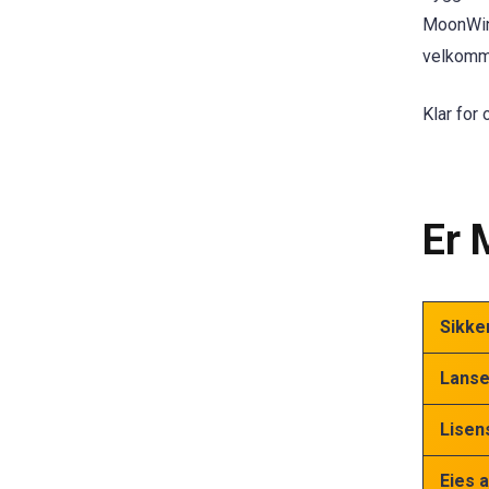
MoonWin 
velkomm
Klar for
Er 
Sikke
Lanser
Lisens
Eies 