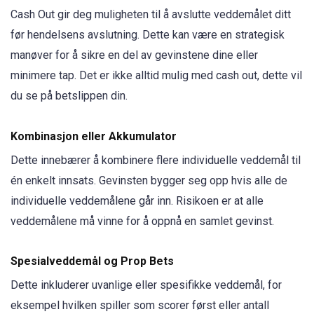
Cash Out gir deg muligheten til å avslutte veddemålet ditt
før hendelsens avslutning. Dette kan være en strategisk
manøver for å sikre en del av gevinstene dine eller
minimere tap. Det er ikke alltid mulig med cash out, dette vil
du se på betslippen din.
Kombinasjon eller Akkumulator
Dette innebærer å kombinere flere individuelle veddemål til
én enkelt innsats. Gevinsten bygger seg opp hvis alle de
individuelle veddemålene går inn. Risikoen er at alle
veddemålene må vinne for å oppnå en samlet gevinst.
Spesialveddemål og Prop Bets
Dette inkluderer uvanlige eller spesifikke veddemål, for
eksempel hvilken spiller som scorer først eller antall