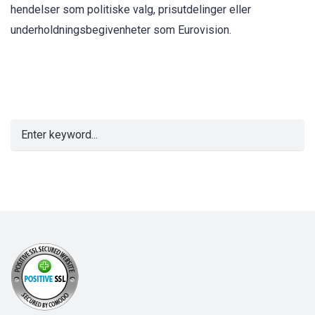
hendelser som politiske valg, prisutdelinger eller
underholdningsbegivenheter som Eurovision.