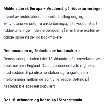
Middelaldersk Europa
–
Veddemål på ridderturneringer
I løpet av middelalderen spredte betting seg, og
aktivitetene varierte fra enkle terningspill til veddemål på
ridderturneringer. I denne perioden så man fremveksten av
tidlige spillesteder og bookmakere.
Renessansen og fødselen av bookmakere
Renessanseperioden i det 16. århundre så fremveksten av
bookmakere i England. Disse personene førte regnskap
med veddemål på ulike hendelser og fungerte som
mellommenn mellom de som ville vedde. Betting på
hesteløp ble spesielt populært.
Det 18. århundre og hesteløp
i Storbritannia