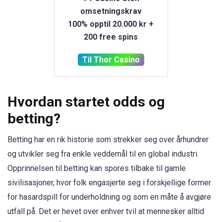
omsetningskrav
100% opptil 20.000 kr +
200 free spins
Til Thor Casino
Hvordan startet odds og
betting?
Betting har en rik historie som strekker seg over århundrer
og utvikler seg fra enkle veddemål til en global industri.
Opprinnelsen til betting kan spores tilbake til gamle
sivilisasjoner, hvor folk engasjerte seg i forskjellige former
for hasardspill for underholdning og som en måte å avgjøre
utfall på. Det er hevet over enhver tvil at mennesker alltid