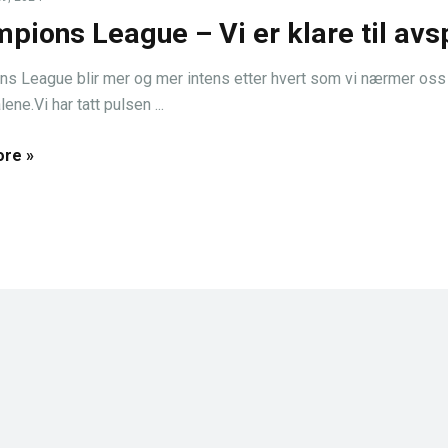
pions League – Vi er klare til avs
s League blir mer og mer intens etter hvert som vi nærmer oss
lene.Vi har tatt pulsen ...
re »