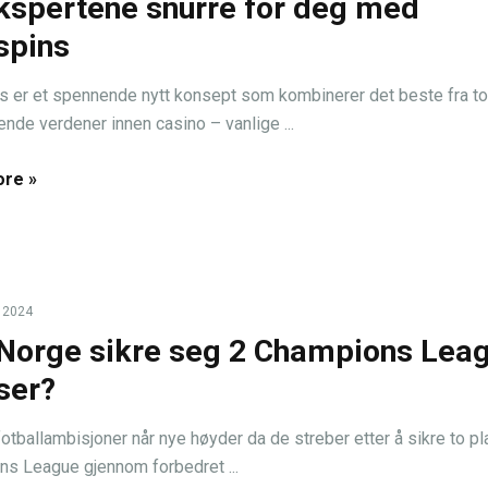
kspertene snurre for deg med
spins
s er et spennende nytt konsept som kombinerer det beste fra to
ende verdener innen casino – vanlige ...
re »
 2024
Norge sikre seg 2 Champions Lea
ser?
otballambisjoner når nye høyder da de streber etter å sikre to pl
s League gjennom forbedret ...