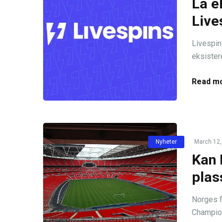
La e
Live
Livespin
eksister
Read mo
Nyheter
March 12,
Kan 
plas
Norges f
Champion