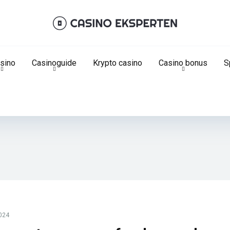
sino
Casinoguide
Krypto casino
Casino bonus
S
2024