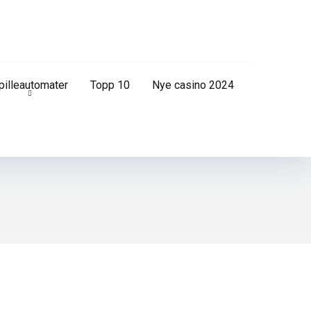
pilleautomater
Topp 10
Nye casino 2024