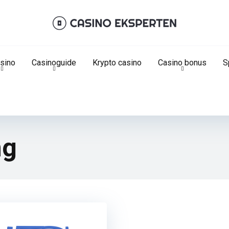
sino
Casinoguide
Krypto casino
Casino bonus
S
ng