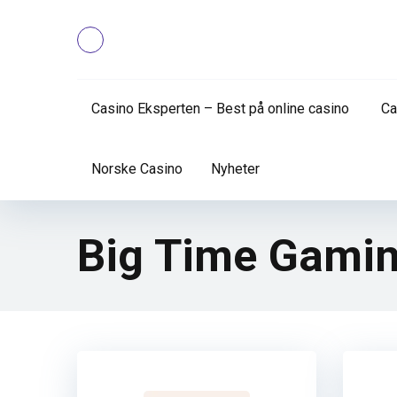
Casino Eksperten – Best på online casino
Ca
Norske Casino
Nyheter
Big Time Gami