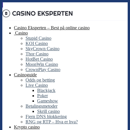
Casino Eksperten – Best på online casino
Casino
Stupid Casino
KOI Casino
SkyCrown Casino
Thor Casino
HotBet Casino
MoonWin Casino
CrownPlay Casino
Casinoguide
Odds og betting
Live Casino
Blackjack
Poker
Gameshow
Betalingsmetoder
Skrill casino
Fjern DNS blokkering
RNG og RTP – Hva er hva?
Krypto casino