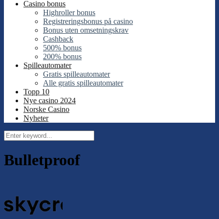
Casino bonus
Highroller bonus
Registreringsbonus på casino
Bonus uten omsetningskrav
Cashback
500% bonus
200% bonus
Spilleautomater
Gratis spilleautomater
Alle gratis spilleautomater
Topp 10
Nye casino 2024
Norske Casino
Nyheter
Bulletproof